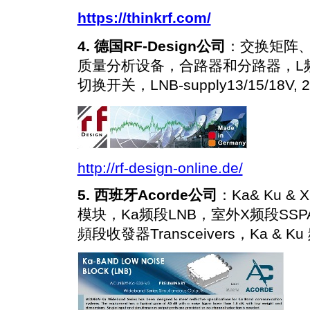
https://thinkrf.com/
4.
德国RF-Design公司
：交换矩阵、RF
质量分析设备，合路器和分路器，L频
切换开关，LNB-supply13/15/18V,
http://rf-design-online.de/
5.
西班牙Acorde公司
：Ka& Ku &
模块，Ka频段LNB，室外X频段SSPA：
頻段收發器Transceivers，Ka & 